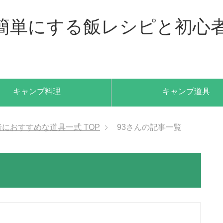
理を簡単にする飯レシピと初心
キャンプ料理
キャンプ道具
者におすすめな道具一式
TOP
93さんの記事一覧