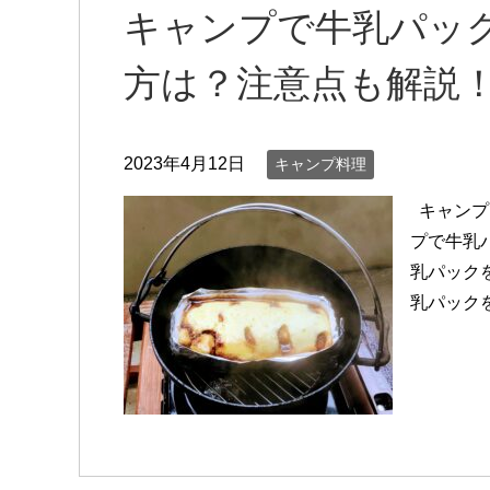
キャンプで牛乳パッ
方は？注意点も解説
2023年4月12日
キャンプ料理
キャンプ
プで牛乳
乳パック
乳パックを