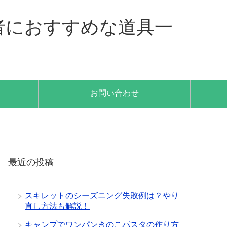
者におすすめな道具一
お問い合わせ
最近の投稿
スキレットのシーズニング失敗例は？やり
直し方法も解説！
キャンプでワンパンきのこパスタの作り方