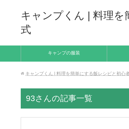
キャンプくん | 料
式
キャンプの服装
キャンプくん | 料理を簡単にする飯レシピと初心
93さんの記事一覧