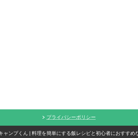
プライバシーポリシー
023 キャンプくん | 料理を簡単にする飯レシピと初心者におすす