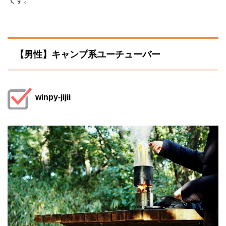
【男性】キャンプ系ユーチューバー
winpy-jijii