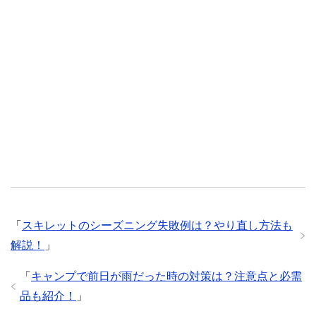
「
スキレットのシーズニング失敗例は？やり直し方法も
解説！
」
「
キャンプで前日が雨だった時の対策は？注意点と必需
品も紹介！
」