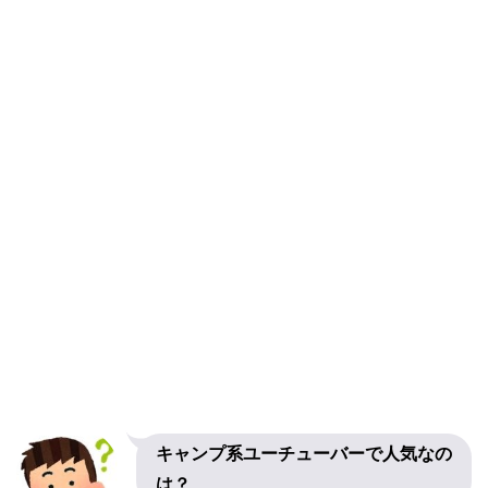
キャンプ系ユーチューバーで人気なの
は？